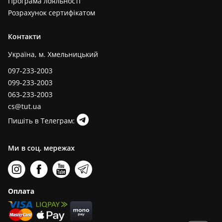
Програма лояльності
Розрахунок сертифікатом
Контакти
Україна, м. Хмельницький
097-233-2003
099-233-2003
063-233-2003
cs@tut.ua
Пишіть в Телеграм:
Ми в соц. мережах
Оплата