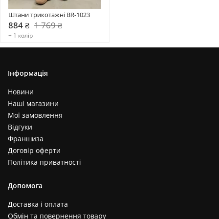
Штани трикотажні BR-1023
884 ₴
1 769 ₴
+ 1 колір
Інформація
Новини
Наші магазини
Мої замовлення
Відгуки
Франшиза
Договір оферти
Політика приватності
Допомога
Доставка і оплата
Обмін та повернення товару