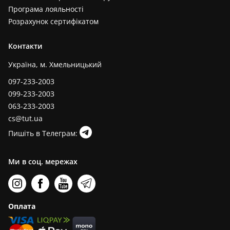
Програма лояльності
Розрахунок сертифікатом
Контакти
Україна, м. Хмельницький
097-233-2003
099-233-2003
063-233-2003
cs@tut.ua
Пишіть в Телеграм:
Ми в соц. мережах
Оплата