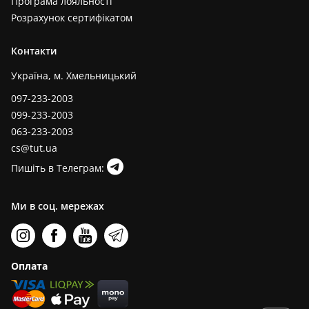
Програма лояльності
Розрахунок сертифікатом
Контакти
Україна, м. Хмельницький
097-233-2003
099-233-2003
063-233-2003
cs@tut.ua
Пишіть в Телеграм:
Ми в соц. мережах
Оплата