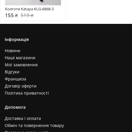
Колготи Kataya KLG-6868-3
155 ₴
519 ₴
Інформація
Новини
Наші магазини
Мої замовлення
Відгуки
Франшиза
Договір оферти
Політика приватності
Допомога
Доставка і оплата
Обмін та повернення товару