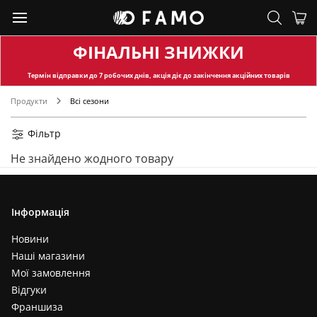
ФІНАЛЬНІ ЗНИЖКИ
Термін відправки
до 7 робочих днів, акція діє до закінчення акційних товарів
Продукти
Всі сезони
Фільтр
Не знайдено жодного товару
Інформація
Новини
Наші магазини
Мої замовлення
Відгуки
Франшиза