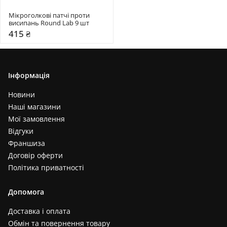
Мікроголкові патчі проти 
висипань Round Lab 9 шт
415 ₴
Інформація
Новини
Наші магазини
Мої замовлення
Відгуки
Франшиза
Договір оферти
Політика приватності
Допомога
Доставка і оплата
Обмін та повернення товару