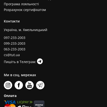
Програма лояльності
Розрахунок сертифікатом
Контакти
Україна, м. Хмельницький
097-233-2003
099-233-2003
063-233-2003
cs@tut.ua
Пишіть в Телеграм:
Ми в соц. мережах
Оплата