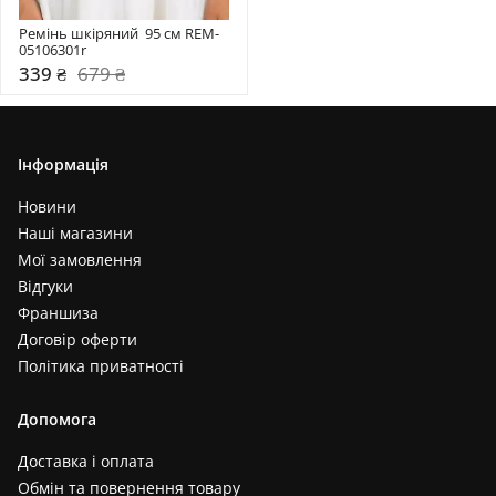
Ремінь шкіряний  95 см REM-
05106301r
339 ₴
679 ₴
Інформація
Новини
Наші магазини
Мої замовлення
Відгуки
Франшиза
Договір оферти
Політика приватності
Допомога
Доставка і оплата
Обмін та повернення товару