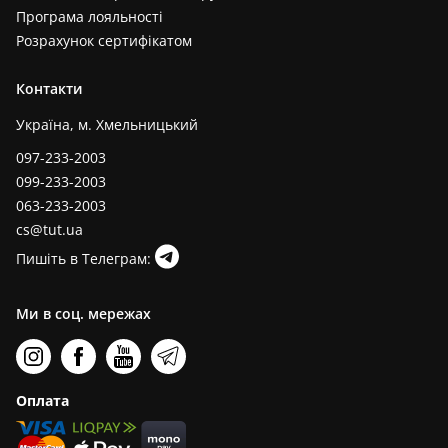
Програма лояльності
Розрахунок сертифікатом
Контакти
Україна, м. Хмельницький
097-233-2003
099-233-2003
063-233-2003
cs@tut.ua
Пишіть в Телеграм:
Ми в соц. мережах
Оплата