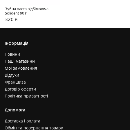
Зубна паста відбілююча 
Solident 90 г 
320 ₴
Інформація
Новини
Наші магазини
Мої замовлення
Відгуки
Франшиза
Договір оферти
Політика приватності
Допомога
Доставка і оплата
Обмін та повернення товару