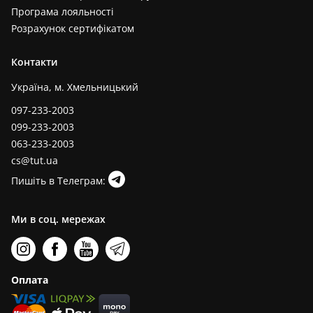
Програма лояльності
Розрахунок сертифікатом
Контакти
Україна, м. Хмельницький
097-233-2003
099-233-2003
063-233-2003
cs@tut.ua
Пишіть в Телеграм:
Ми в соц. мережах
Оплата