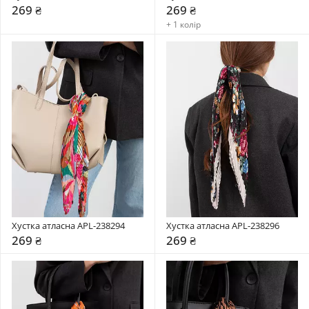
269 ₴
269 ₴
+ 1 колір
Хустка атласна APL-238294
Хустка атласна APL-238296
269 ₴
269 ₴