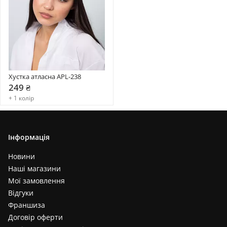
Хустка атласна APL-238
249 ₴
+ 1 колір
Інформація
Новини
Наші магазини
Мої замовлення
Відгуки
Франшиза
Договір оферти