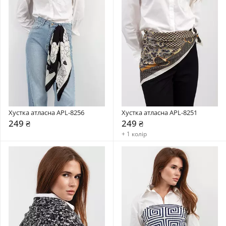
Хустка атласна APL-8256
Хустка атласна APL-8251
249 ₴
249 ₴
+ 1 колір