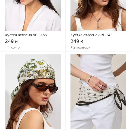
Хустка атласна APL-156
Хустка атласна APL-343
249 ₴
249 ₴
+ 1 колір
+ 2 кольори