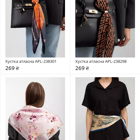
Хустка атласна APL-238301
Хустка атласна APL-238298
269 ₴
269 ₴