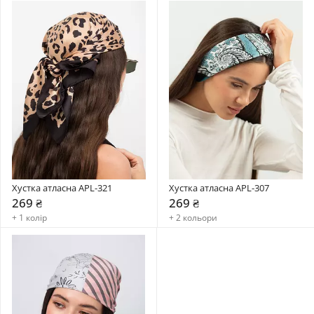
Хустка атласна APL-321
Хустка атласна APL-307
269 ₴
269 ₴
+ 1 колір
+ 2 кольори