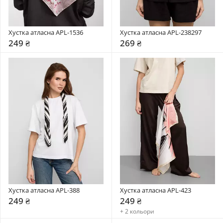
Хустка атласна APL-1536
Хустка атласна APL-238297
249 ₴
269 ₴
Хустка атласна APL-388
Хустка атласна APL-423
249 ₴
249 ₴
+ 2 кольори