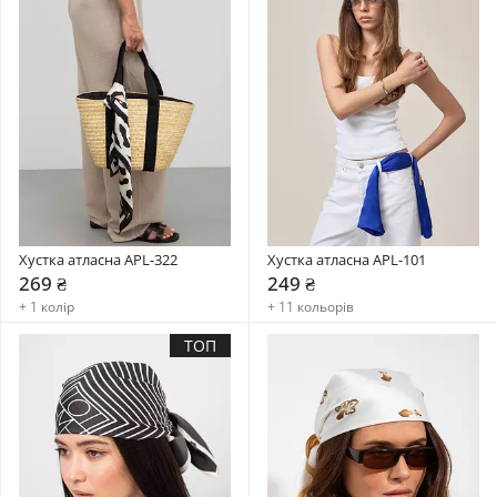
Хустка атласна APL-322
Хустка атласна APL-101
269 ₴
249 ₴
+ 1 колір
+ 11 кольорів
ТОП