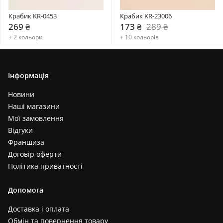
Крабик KR-0453
Крабик KR-23006
269 ₴
173 ₴
289 ₴
+ 2 кольори
+ 10 кольорів
Інформація
Новини
Наші магазини
Мої замовлення
Відгуки
Франшиза
Договір оферти
Політика приватності
Допомога
Доставка і оплата
Обмін та повернення товару