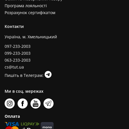
Програма лояльності
Розрахунок сертифікатом
Контакти
Україна, м. Хмельницький
097-233-2003
099-233-2003
063-233-2003
cs@tut.ua
Пишіть в Телеграм:
Ми в соц. мережах
Оплата