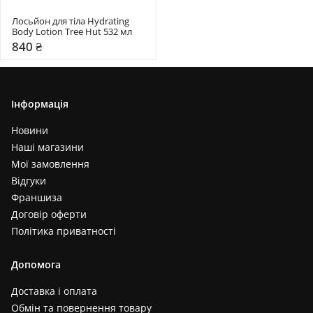
Лосьйон для тіла Hydrating 
Body Lotion Tree Hut 532 мл 
840 ₴
Інформація
Новини
Наші магазини
Мої замовлення
Відгуки
Франшиза
Договір оферти
Політика приватності
Допомога
Доставка і оплата
Обмін та повернення товару