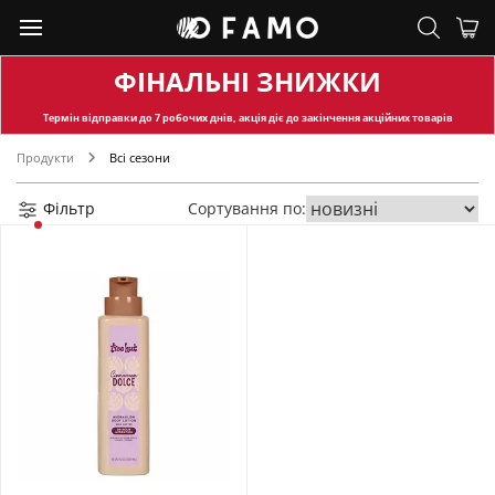
ФІНАЛЬНІ ЗНИЖКИ
Термін відправки
до 7 робочих днів, акція діє до закінчення акційних товарів
Продукти
Всі сезони
Фільтр
Сортування по: