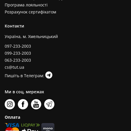
Програма лояльності
Розрахунок сертифікатом
Контакти
Україна, м. Хмельницький
097-233-2003
099-233-2003
063-233-2003
cs@tut.ua
Пишіть в Телеграм:
Ми в соц. мережах
Оплата