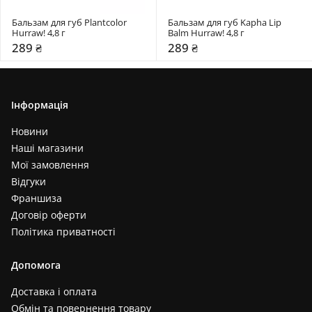
Бальзам для губ Plantcolor 
Бальзам для губ Kapha Lip 
Hurraw! 4,8 г
Balm Hurraw! 4,8 г
289 ₴
289 ₴
Інформація
Новини
Наші магазини
Мої замовлення
Відгуки
Франшиза
Договір оферти
Політика приватності
Допомога
Доставка і оплата
Обмін та повернення товару