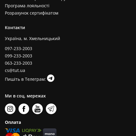
Програма лояльності
Розрахунок сертифікатом
Контакти
Україна, м. Хмельницький
097-233-2003
099-233-2003
063-233-2003
cs@tut.ua
Пишіть в Телеграм:
Ми в соц. мережах
Оплата