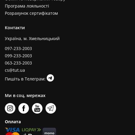
Програма лояльності
Розрахунок сертифікатом
Контакти
Україна, м. Хмельницький
097-233-2003
099-233-2003
063-233-2003
cs@tut.ua
Пишіть в Телеграм:
Ми в соц. мережах
Оплата