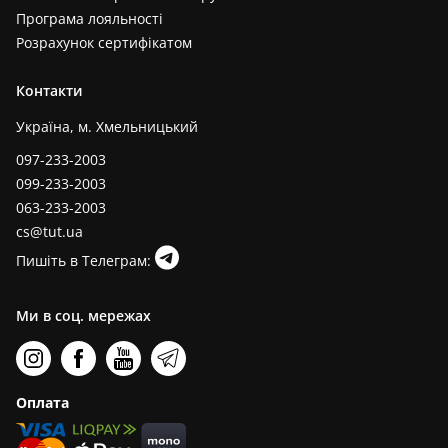
Програма лояльності
Розрахунок сертифікатом
Контакти
Україна, м. Хмельницький
097-233-2003
099-233-2003
063-233-2003
cs@tut.ua
Пишіть в Телеграм:
Ми в соц. мережах
Оплата