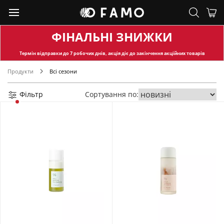
ФІНАЛЬНІ ЗНИЖКИ
Термін відправки
до 7 робочих днів, акція діє до закінчення акційних товарів
Продукти
Всі сезони
Фільтр
Сортування по: