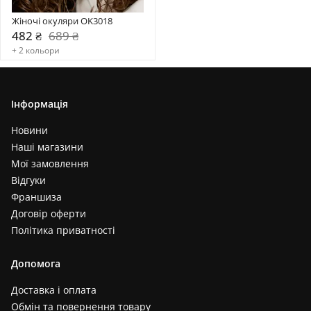
Жіночі окуляри OK3018
482 ₴
689 ₴
+ 2 кольори
Інформація
Новини
Наші магазини
Мої замовлення
Відгуки
Франшиза
Договір оферти
Політика приватності
Допомога
Доставка і оплата
Обмін та повернення товару