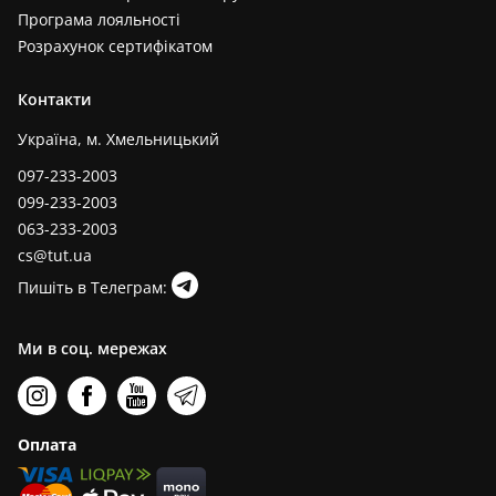
Програма лояльності
Розрахунок сертифікатом
Контакти
Україна, м. Хмельницький
097-233-2003
099-233-2003
063-233-2003
cs@tut.ua
Пишіть в Телеграм:
Ми в соц. мережах
Оплата