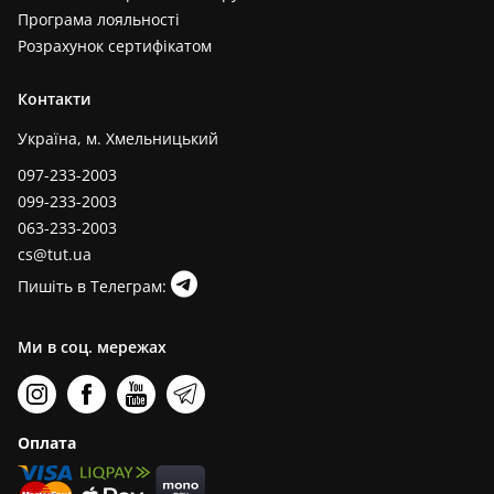
Програма лояльності
Розрахунок сертифікатом
Контакти
Україна, м. Хмельницький
097-233-2003
099-233-2003
063-233-2003
cs@tut.ua
Пишіть в Телеграм:
Ми в соц. мережах
Оплата