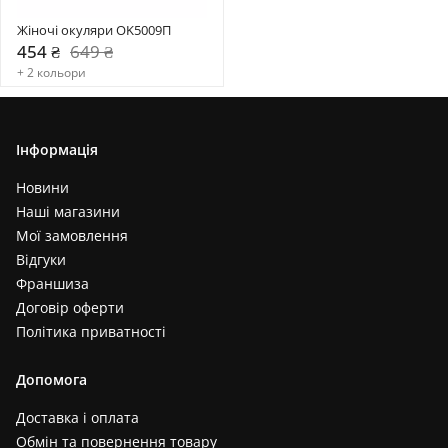
Жіночі окуляри OK5009П
454 ₴
649 ₴
+ 2 кольори
Інформація
Новини
Наші магазини
Мої замовлення
Відгуки
Франшиза
Договір оферти
Політика приватності
Допомога
Доставка і оплата
Обмін та повернення товару