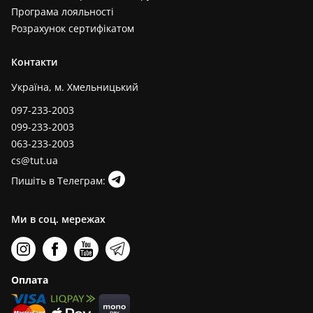
Програма лояльності
Розрахунок сертифікатом
Контакти
Україна, м. Хмельницький
097-233-2003
099-233-2003
063-233-2003
cs@tut.ua
Пишіть в Телеграм:
Ми в соц. мережах
Оплата