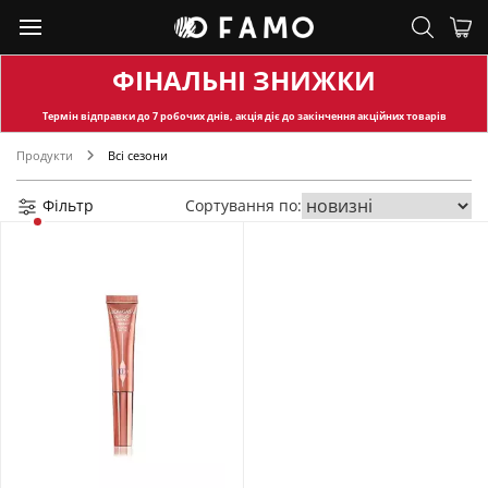
ФІНАЛЬНІ ЗНИЖКИ
Термін відправки
до 7 робочих днів, акція діє до закінчення акційних товарів
Продукти
Всі сезони
Фільтр
Сортування по: