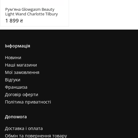
Рум'яна Glowgasm Beauty 
Light Wand Charlotte Tilbury
1 899 ₴
Інформація
Новини
Наші магазини
Мої замовлення
Відгуки
Франшиза
Договір оферти
Політика приватності
Допомога
Доставка і оплата
Обмін та повернення товару