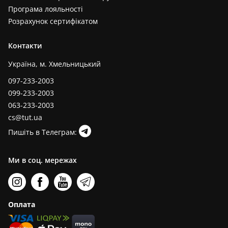
Програма лояльності
Розрахунок сертифікатом
Контакти
Україна, м. Хмельницький
097-233-2003
099-233-2003
063-233-2003
cs@tut.ua
Пишіть в Телеграм:
Ми в соц. мережах
Оплата