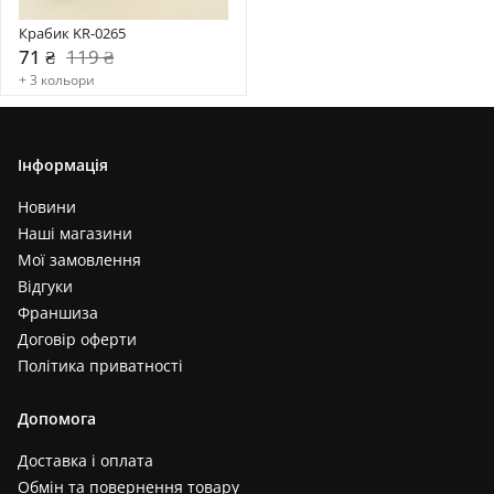
Крабик KR-0265
71 ₴
119 ₴
+ 3 кольори
Інформація
Новини
Наші магазини
Мої замовлення
Відгуки
Франшиза
Договір оферти
Політика приватності
Допомога
Доставка і оплата
Обмін та повернення товару