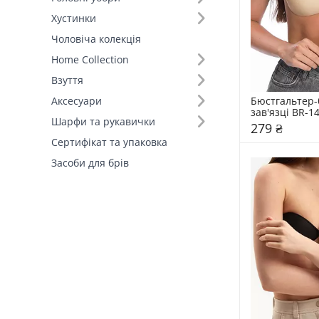
Хустинки
Колір (2)
Чоловіча колекція
Home Collection
Склад (1)
Взуття
Країна виробник (1)
Бюстгальтер-
Аксесуари
зав'язці BR-1
Шарфи та рукавички
279 ₴
Сертифікат та упаковка
Засоби для брів