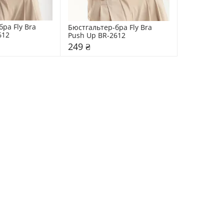
ра Fly Bra 
Бюстгальтер-бра Fly Bra 
612
Рush Up BR-2612
249 ₴