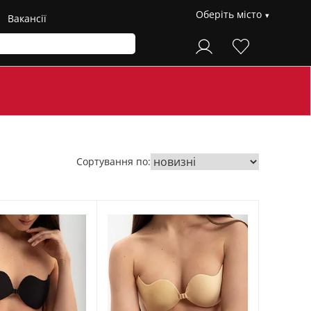
Оберіть місто
Вакансії
Сортування по: