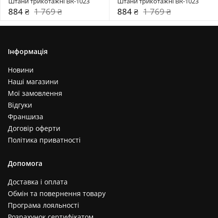
Штани трикотажні BR-1023
Штани трикотажні BR-1023
884 ₴
1 769 ₴
884 ₴
1 769 ₴
Інформація
Новини
Наші магазини
Мої замовлення
Відгуки
Франшиза
Договір оферти
Політика приватності
Допомога
Доставка і оплата
Обмін та повернення товару
Програма лояльності
Розрахунок сертифікатом