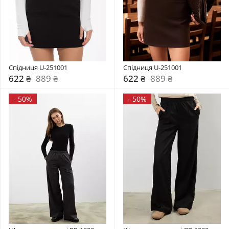
Спідниця U-251001
Спідниця U-251001
622 ₴
889 ₴
622 ₴
889 ₴
-
50%
-
50%