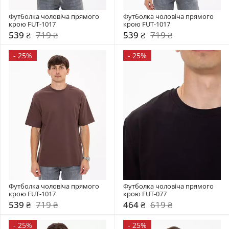
Футболка чоловіча прямого 
Футболка чоловіча прямого 
крою FUT-1017
крою FUT-1017
539 ₴
719 ₴
539 ₴
719 ₴
-
25%
-
25%
Футболка чоловіча прямого 
Футболка чоловіча прямого 
крою FUT-1017
крою FUT-077
539 ₴
719 ₴
464 ₴
619 ₴
-
25%
-
25%