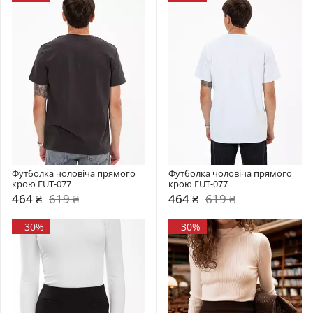
Футболка чоловіча прямого 
Футболка чоловіча прямого 
крою FUT-077
крою FUT-077
464 ₴
619 ₴
464 ₴
619 ₴
-
30%
-
30%