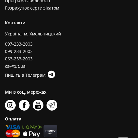
Програма лояльності
Розрахунок сертифікатом
Контакти
Україна, м. Хмельницький
097-233-2003
099-233-2003
063-233-2003
cs@tut.ua
Пишіть в Телеграм:
Ми в соц. мережах
Оплата