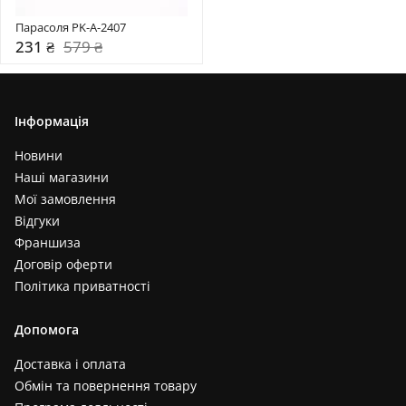
Парасоля PK-A-2407
231 ₴
579 ₴
Інформація
Новини
Наші магазини
Мої замовлення
Відгуки
Франшиза
Договір оферти
Політика приватності
Допомога
Доставка і оплата
Обмін та повернення товару