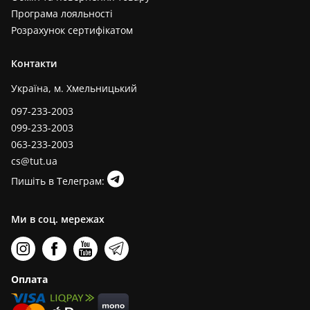
Програма лояльності
Розрахунок сертифікатом
Контакти
Україна, м. Хмельницький
097-233-2003
099-233-2003
063-233-2003
cs@tut.ua
Пишіть в Телеграм:
Ми в соц. мережах
Оплата