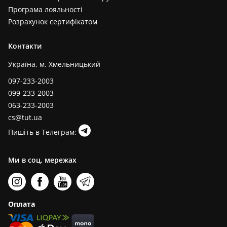
Програма лояльності
Розрахунок сертифікатом
Контакти
Україна, м. Хмельницький
097-233-2003
099-233-2003
063-233-2003
cs@tut.ua
Пишіть в Телеграм:
Ми в соц. мережах
Оплата