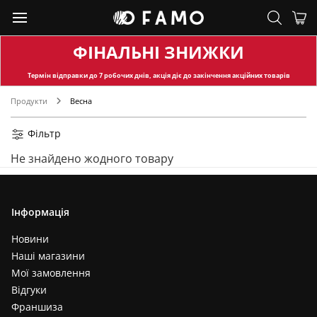
ФІНАЛЬНІ ЗНИЖКИ
Термін відправки
до 7 робочих днів, акція діє до закінчення акційних товарів
Продукти
Весна
Фільтр
Не знайдено жодного товару
Інформація
Новини
Наші магазини
Мої замовлення
Відгуки
Франшиза