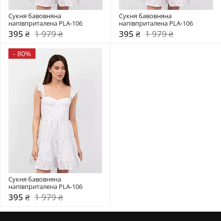
Сукня бавовняна 
Сукня бавовняна 
напівприталена PLA-106
напівприталена PLA-106
395 ₴
1 979 ₴
395 ₴
1 979 ₴
-
80%
Сукня бавовняна 
напівприталена PLA-106
395 ₴
1 979 ₴