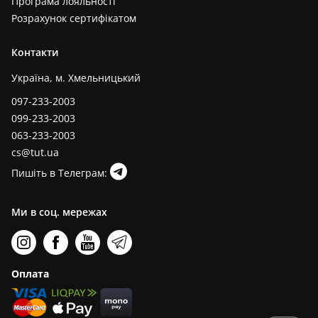
Програма лояльності
Розрахунок сертифікатом
Контакти
Україна, м. Хмельницький
097-233-2003
099-233-2003
063-233-2003
cs@tut.ua
Пишіть в Телеграм:
Ми в соц. мережах
Оплата