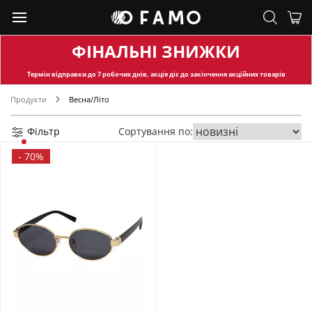
ФІНАЛЬНІ ЗНИЖКИ
Термін відправки
до 7 робочих днів, акція діє до закінчення акційних товарів
Продукти
Весна/Літо
Фільтр
Сортування по:
-
70%