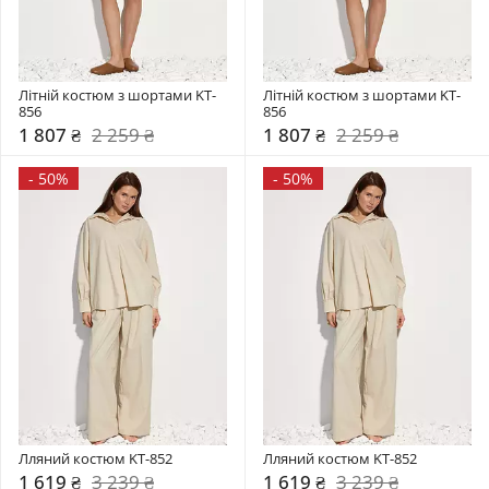
Літній костюм з шортами KT-
Літній костюм з шортами KT-
856
856
1 807 ₴
2 259 ₴
1 807 ₴
2 259 ₴
-
50%
-
50%
Лляний костюм KT-852
Лляний костюм KT-852
1 619 ₴
3 239 ₴
1 619 ₴
3 239 ₴