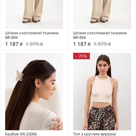
Штани з костюмної тканини 
Штани з костюмної тканини 
BR-894
BR-894
1 187 ₴
1 979 ₴
1 187 ₴
1 979 ₴
-
70%
Крабик KR-23006
Топ з круглим вирізом 