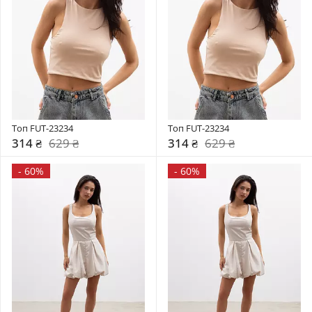
Топ FUT-23234
Топ FUT-23234
314 ₴
629 ₴
314 ₴
629 ₴
-
60%
-
60%