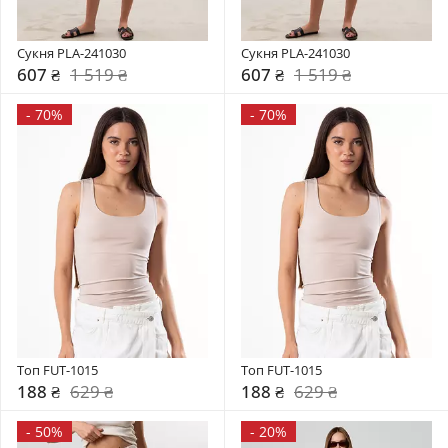
Сукня PLA-241030
Сукня PLA-241030
607 ₴
1 519 ₴
607 ₴
1 519 ₴
-
70%
-
70%
Топ FUT-1015
Топ FUT-1015
188 ₴
629 ₴
188 ₴
629 ₴
-
50%
-
20%