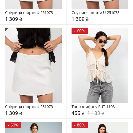
Спідниця-шорти U-251073
Спідниця-шорти U-251073
1 309 ₴
1 309 ₴
-
60%
Спідниця-шорти U-251073
Топ з шифону FUT-1108
1 309 ₴
455 ₴
1 139 ₴
-
60%
-
80%