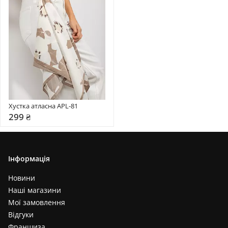
Хустка атласна APL-81
299 ₴
Інформація
Новини
Наші магазини
Мої замовлення
Відгуки
Франшиза