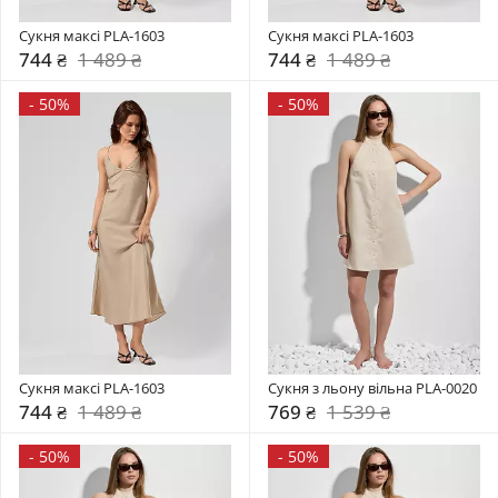
Сукня максі PLA-1603
Сукня максі PLA-1603
744 ₴
1 489 ₴
744 ₴
1 489 ₴
-
50%
-
50%
Сукня максі PLA-1603
Сукня з льону вільна PLA-0020
744 ₴
1 489 ₴
769 ₴
1 539 ₴
-
50%
-
50%