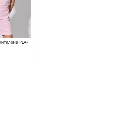
риталена PLA-