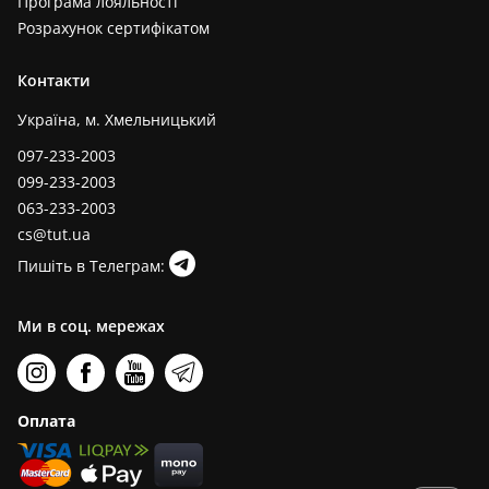
Програма лояльності
Розрахунок сертифікатом
Контакти
Україна, м. Хмельницький
097-233-2003
099-233-2003
063-233-2003
cs@tut.ua
Пишіть в Телеграм:
Ми в соц. мережах
Оплата