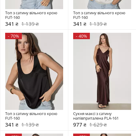
Топ з сатину вільного крою 
Топ з сатину вільного крою 
FUT-160
FUT-160
341 ₴
1 139 ₴
341 ₴
1 139 ₴
-
70%
-
40%
Топ з сатину вільного крою 
Сукня максі з сатину 
FUT-160
напівприталена PLA-161
341 ₴
1 139 ₴
977 ₴
1 629 ₴