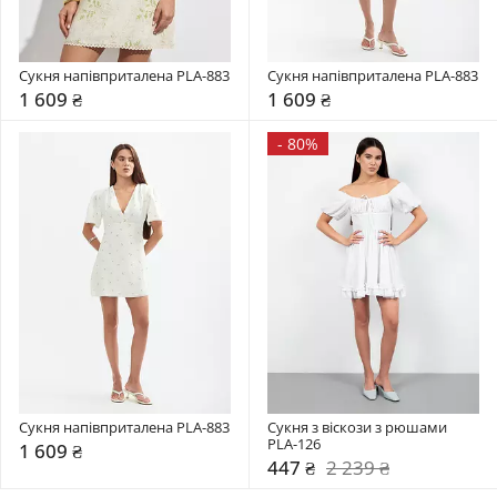
Сукня напівприталена PLA-883
Сукня напівприталена PLA-883
1 609 ₴
1 609 ₴
-
80%
Сукня напівприталена PLA-883
Сукня з віскози з рюшами 
PLA-126
1 609 ₴
447 ₴
2 239 ₴