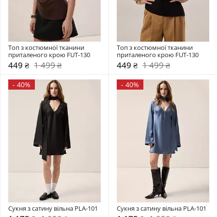
Топ з костюмної тканини 
Топ з костюмної тканини 
приталеного крою FUT-130
приталеного крою FUT-130
449 ₴
1 499 ₴
449 ₴
1 499 ₴
-
40%
-
40%
Сукня з сатину вільна PLA-101
Сукня з сатину вільна PLA-101