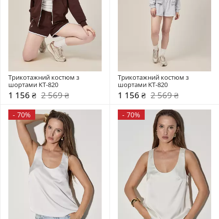
Трикотажний костюм з 
Трикотажний костюм з 
шортами KT-820
шортами KT-820
1 156 ₴
2 569 ₴
1 156 ₴
2 569 ₴
-
70%
-
70%