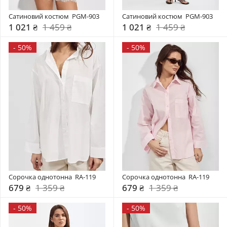
Сатиновий костюм  PGM-903
Сатиновий костюм  PGM-903
1 021 ₴
1 459 ₴
1 021 ₴
1 459 ₴
-
50%
-
50%
Сорочка однотонна  RA-119
Сорочка однотонна  RA-119
679 ₴
1 359 ₴
679 ₴
1 359 ₴
-
50%
-
50%