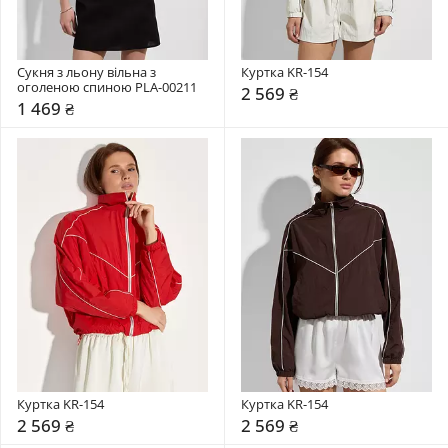
Сукня з льону вільна з 
Куртка KR-154
оголеною спиною PLA-00211
2 569 ₴
1 469 ₴
Куртка KR-154
Куртка KR-154
2 569 ₴
2 569 ₴