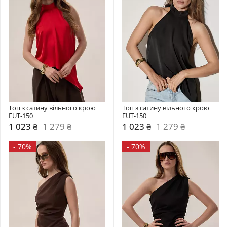
Топ з сатину вільного крою 
Топ з сатину вільного крою 
FUT-150
FUT-150
1 023 ₴
1 279 ₴
1 023 ₴
1 279 ₴
-
70%
-
70%