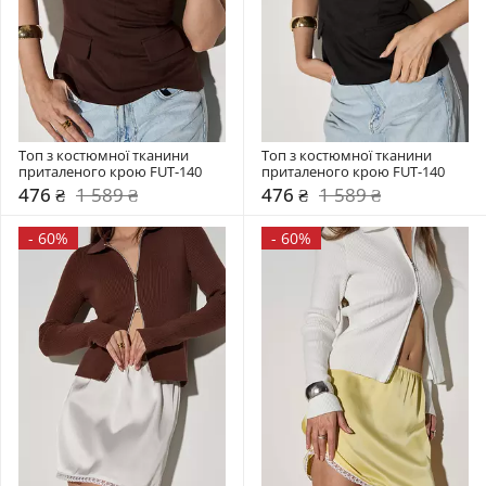
Топ з костюмної тканини 
Топ з костюмної тканини 
приталеного крою FUT-140
приталеного крою FUT-140
476 ₴
1 589 ₴
476 ₴
1 589 ₴
-
60%
-
60%