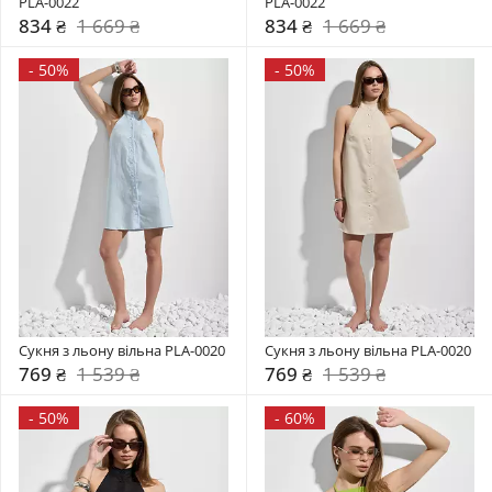
PLA-0022
PLA-0022
834 ₴
1 669 ₴
834 ₴
1 669 ₴
-
50%
-
50%
Сукня з льону вільна PLA-0020
Сукня з льону вільна PLA-0020
769 ₴
1 539 ₴
769 ₴
1 539 ₴
-
50%
-
60%