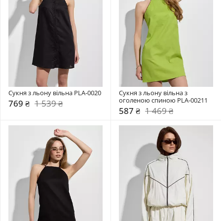
Сукня з льону вільна PLA-0020
Сукня з льону вільна з 
оголеною спиною PLA-00211
769 ₴
1 539 ₴
587 ₴
1 469 ₴