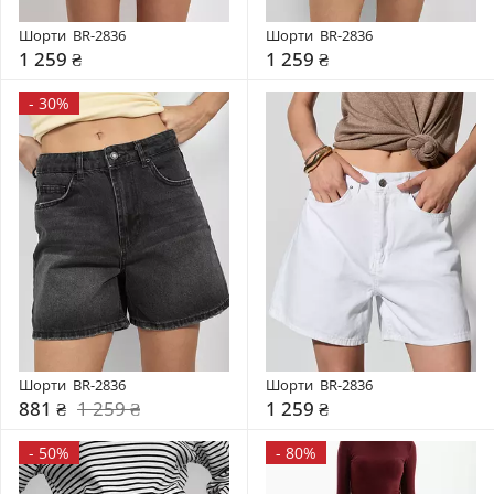
Шорти  BR-2836
Шорти  BR-2836
1 259 ₴
1 259 ₴
-
30%
Шорти  BR-2836
Шорти  BR-2836
881 ₴
1 259 ₴
1 259 ₴
-
50%
-
80%