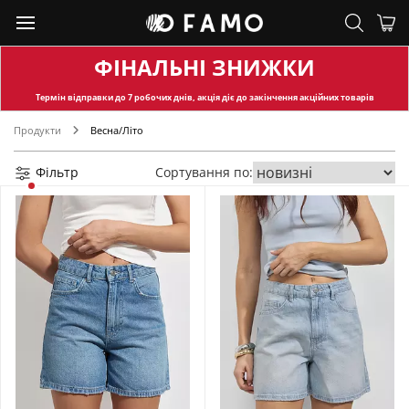
ФІНАЛЬНІ ЗНИЖКИ
Термін відправки
до 7 робочих днів, акція діє до закінчення акційних товарів
Продукти
Весна/Літо
Фільтр
Сортування по: