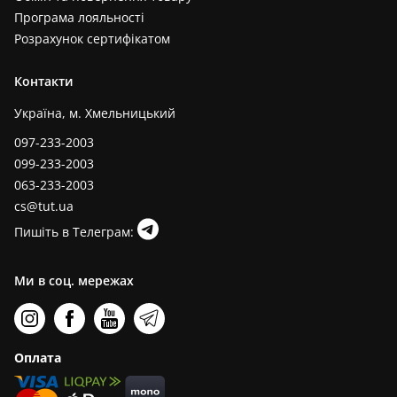
Програма лояльності
Розрахунок сертифікатом
Контакти
Україна, м. Хмельницький
097-233-2003
099-233-2003
063-233-2003
cs@tut.ua
Пишіть в Телеграм:
Ми в соц. мережах
Оплата