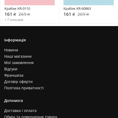
Крабик KR-0110
Крабик KR-60863
161 ₴
269 ₴
161 ₴
269 ₴
+ 7 кольорів
Інформація
Новини
Наші магазини
Мої замовлення
Відгуки
Франшиза
Договір оферти
Політика приватності
Допомога
Доставка і оплата
Обмін та повернення товару