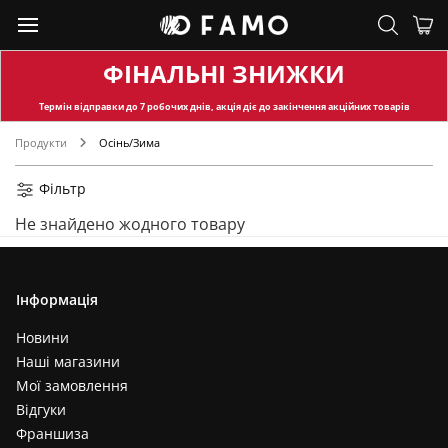
ФІНАЛЬНІ ЗНИЖКИ
Термін відправки
до 7 робочих днів, акція діє до закінчення акційних товарів
Продукти
Осінь/Зима
Фільтр
Не знайдено жодного товару
Інформація
Новини
Наші магазини
Мої замовлення
Відгуки
Франшиза