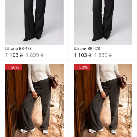
Штани BR-473
Штани BR-473
1 103 ₴
1 839 ₴
1 103 ₴
1 839 ₴
-
50%
-
50%