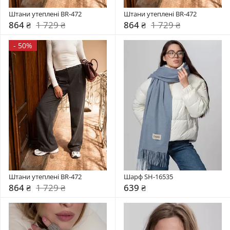
Штани утеплені BR-472
Штани утеплені BR-472
864 ₴
1 729 ₴
864 ₴
1 729 ₴
-
50%
Штани утеплені BR-472
Шарф SH-16535
864 ₴
1 729 ₴
639 ₴