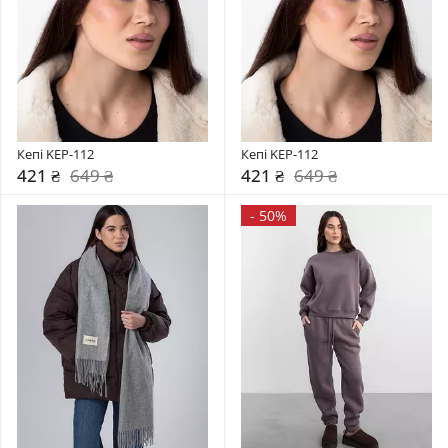
Кепі KEP-112
Кепі KEP-112
421 ₴
649 ₴
421 ₴
649 ₴
-
50%