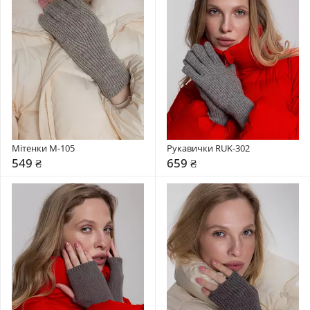
Мітенки M-105
Рукавички RUK-302
549 ₴
659 ₴