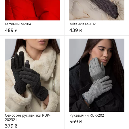
Мітенки M-104
Мітенки M-102
489 ₴
439 ₴
Сенсорні рукавички RUK-
Рукавички RUK-202
202321
569 ₴
379 ₴