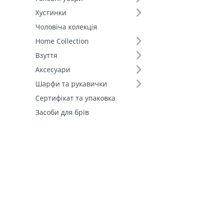
Хустинки
Чоловіча колекція
Home Collection
Взуття
Аксесуари
Шарфи та рукавички
Сертифікат та упаковка
Засоби для брів