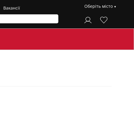
Оберіть місто
Вакансії