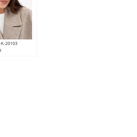
-K-20103
₴