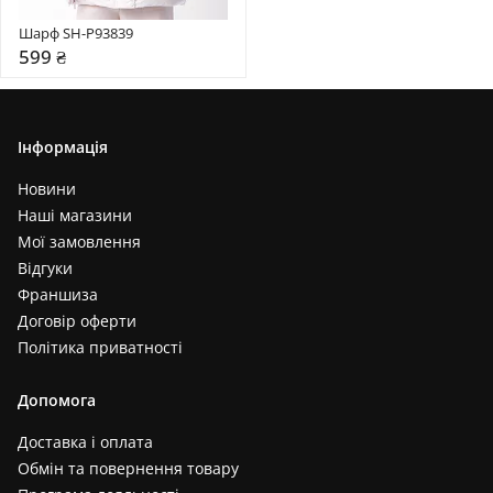
Шарф SH-P93839
599 ₴
Інформація
Новини
Наші магазини
Мої замовлення
Відгуки
Франшиза
Договір оферти
Політика приватності
Допомога
Доставка і оплата
Обмін та повернення товару