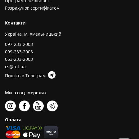
Програма лояльності
Розрахунок сертифікатом
Контакти
Україна, м. Хмельницький
097-233-2003
099-233-2003
063-233-2003
cs@tut.ua
Пишіть в Телеграм:
Ми в соц. мережах
Оплата