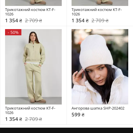
Трикотажний костюм KT-F-
Трикотажний костюм KT-F-
1026
1026
1 354 ₴
2 709 ₴
1 354 ₴
2 709 ₴
-
50%
Трикотажний костюм KT-F-
Ангорова шапка SHP-202402
1026
599 ₴
1 354 ₴
2 709 ₴