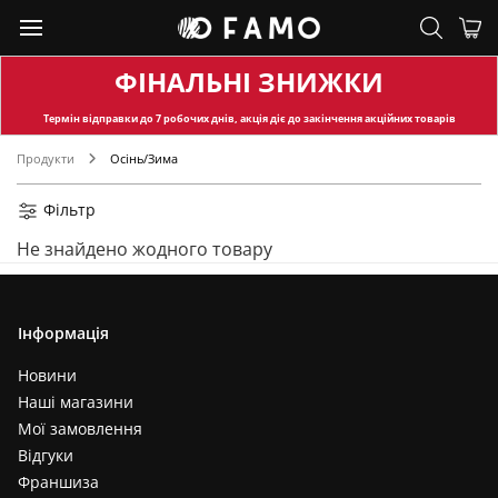
ФІНАЛЬНІ ЗНИЖКИ
Термін відправки
до 7 робочих днів, акція діє до закінчення акційних товарів
Продукти
Осінь/Зима
Фільтр
Не знайдено жодного товару
Інформація
Новини
Наші магазини
Мої замовлення
Відгуки
Франшиза