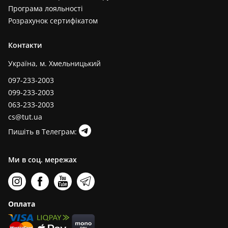
Програма лояльності
Розрахунок сертифікатом
Контакти
Україна, м. Хмельницький
097-233-2003
099-233-2003
063-233-2003
cs@tut.ua
Пишіть в Телеграм:
Ми в соц. мережах
Оплата