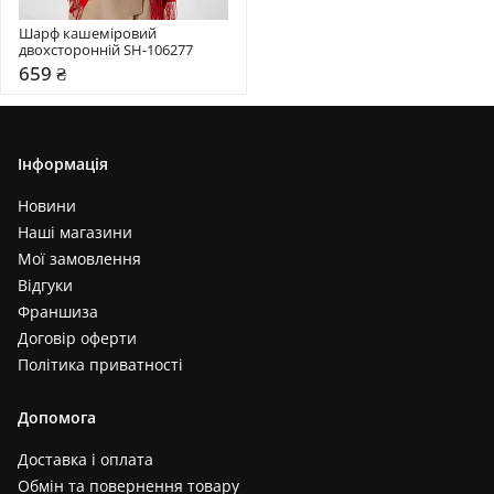
Шарф кашеміровий 
двохсторонній SH-106277
659 ₴
Інформація
Новини
Наші магазини
Мої замовлення
Відгуки
Франшиза
Договір оферти
Політика приватності
Допомога
Доставка і оплата
Обмін та повернення товару