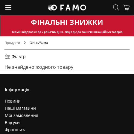
ФІНАЛЬНІ ЗНИЖКИ
Термін відправки
до 7 робочих днів, акція діє до закінчення акційних товарів
Продукти
Осінь/Зима
Фільтр
Не знайдено жодного товару
Інформація
Новини
Наші магазини
Мої замовлення
Відгуки
Франшиза