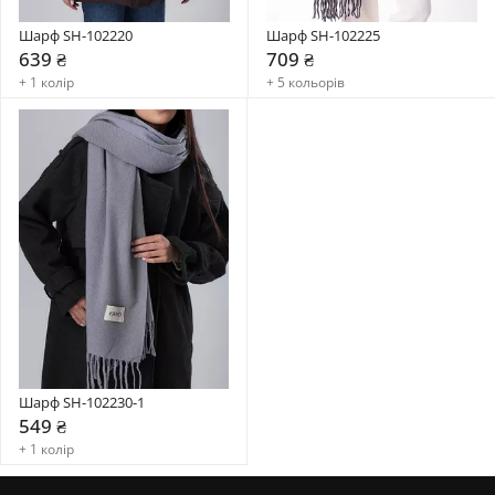
Шарф SH-102220
Шарф SH-102225
639 ₴
709 ₴
+ 1 колір
+ 5 кольорів
Шарф SH-102230-1
549 ₴
+ 1 колір