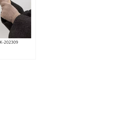
K-202309