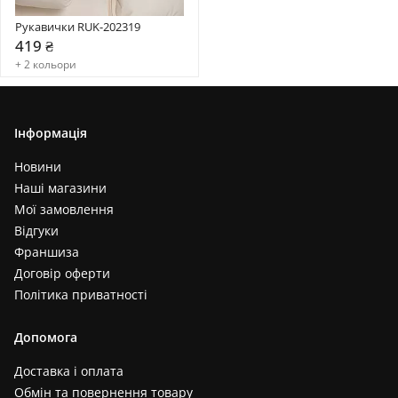
Рукавички RUK-202319
419 ₴
+ 2 кольори
Інформація
Новини
Наші магазини
Мої замовлення
Відгуки
Франшиза
Договір оферти
Політика приватності
Допомога
Доставка і оплата
Обмін та повернення товару