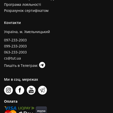
Програма лояльності
Розрахунок сертифікатом
Контакти
Україна, м. Хмельницький
097-233-2003
099-233-2003
063-233-2003
cs@tut.ua
Пишіть в Телеграм:
Ми в соц. мережах
Оплата