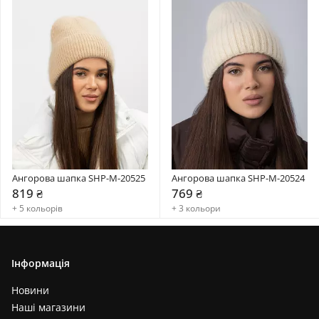
Ангорова шапка SHP-M-20525
Ангорова шапка SHP-M-20524
819 ₴
769 ₴
+ 5 кольорів
+ 3 кольори
Інформація
Новини
Наші магазини