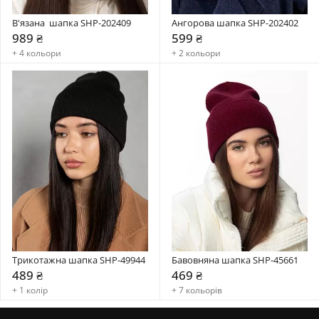
В'язана  шапка SHP-202409
Ангорова шапка SHP-202402
989 ₴
599 ₴
+ 4 кольори
+ 2 кольори
Трикотажна шапка SHP-49944
Бавовняна шапка SHP-45661
489 ₴
469 ₴
+ 1 колір
+ 7 кольорів