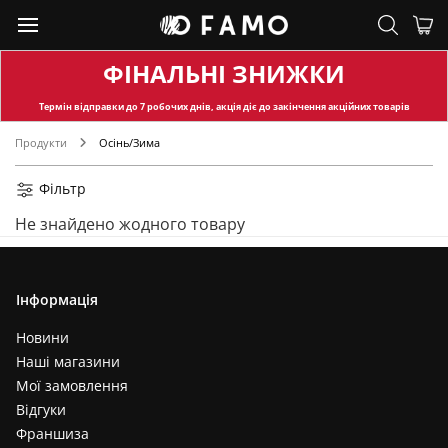
ФІНАЛЬНІ ЗНИЖКИ
Термін відправки
до 7 робочих днів, акція діє до закінчення акційних товарів
Продукти
Осінь/Зима
Фільтр
Не знайдено жодного товару
Інформація
Новини
Наші магазини
Мої замовлення
Відгуки
Франшиза