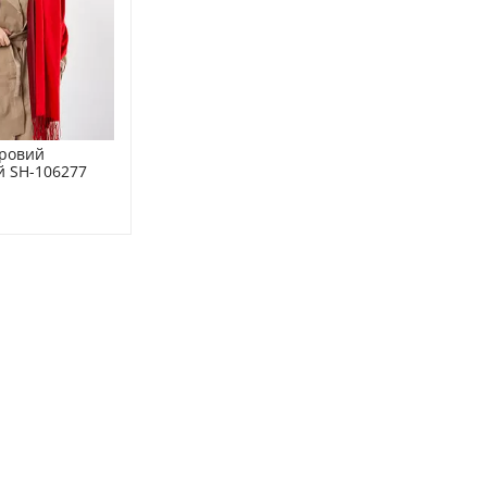
ровий 
й SH-106277