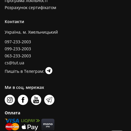
Програма лояльності
Розрахунок сертифікатом
Контакти
Україна, м. Хмельницький
097-233-2003
099-233-2003
063-233-2003
cs@tut.ua
Пишіть в Телеграм:
Ми в соц. мережах
Оплата