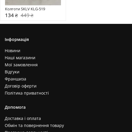
Колготи SKLV KLG-519
134 ₴
449 ₴
Інформація
Новини
Наші магазини
Мої замовлення
Відгуки
Франшиза
Договір оферти
Політика приватності
Допомога
Доставка і оплата
Обмін та повернення товару