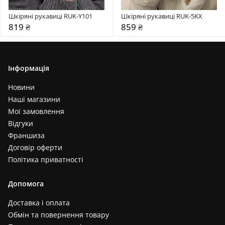
Шкіряні рукавиці RUK-Y101
Шкіряні рукавиці RUK-5KX
819 ₴
859 ₴
Інформація
Новини
Наші магазини
Мої замовлення
Відгуки
Франшиза
Договір оферти
Політика приватності
Допомога
Доставка і оплата
Обмін та повернення товару