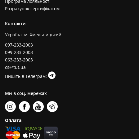
Програма лояльності
Розрахунок сертифікатом
Контакти
Україна, м. Хмельницький
097-233-2003
099-233-2003
063-233-2003
cs@tut.ua
Пишіть в Телеграм:
Ми в соц. мережах
Оплата