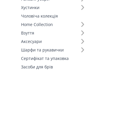
Хустинки
Чоловіча колекція
Home Collection
Взуття
Аксесуари
Шарфи та рукавички
Сертифікат та упаковка
Засоби для брів